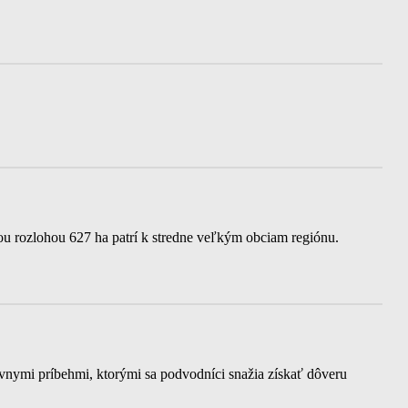
ou rozlohou 627 ha patrí k stredne veľkým obciam regiónu.
nymi príbehmi, ktorými sa podvodníci snažia získať dôveru