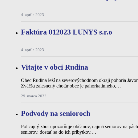
4. apríla 2023
Faktúra 012023 LUNYS s.r.o
4. apríla 2023
Vitajte v obci Rudina
Obec Rudina leží na severovýchodnom okraji pohoria Javorn
Zväčša zalesnený chotár obce je pahorkatinného,…
29. marca 2023
Podvody na senioroch
Policajný zbor upozorňuje občanov, najmä seniorov na pác
seniorov, dostať sa do ich príbytkov,…