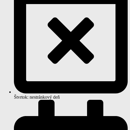
Štvrtok: nestránkový deň