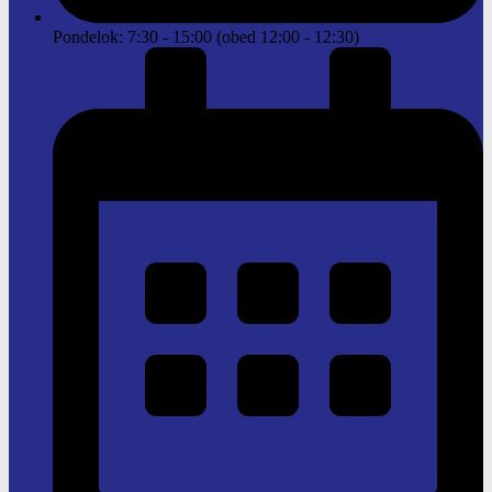
Pondelok: 7:30 - 15:00 (obed 12:00 - 12:30)