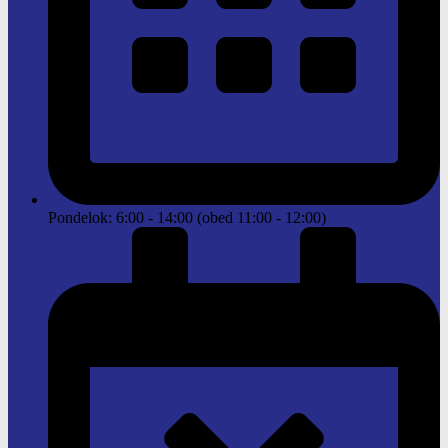
Pondelok: 6:00 - 14:00 (obed 11:00 - 12:00)