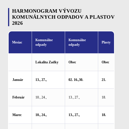
HARMONOGRAM VÝVOZU
KOMUNÁLNYCH ODPADOV A PLASTOV
2026
Komunálne
Komunálne
Mesiac
Plasty
odpady
odpady
Lokalita Zadky
Obec
Obec
Január
13., 27.,
02. 16.,30.
21.
Február
10., 24.,
13., 27.,
18.
Marec
10., 24.,
13., 27.,
18.