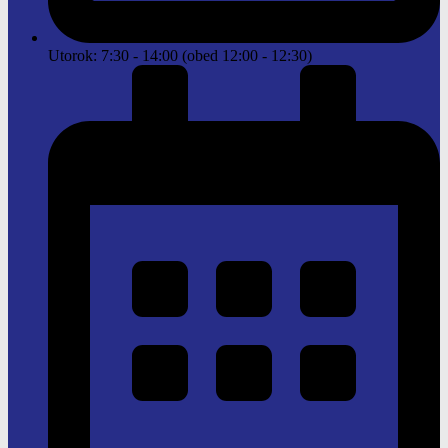
Utorok: 7:30 - 14:00 (obed 12:00 - 12:30)