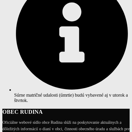
Súrne matričné udalosti (úmrtie) budú vybavené aj v utorok a
štvrtok.
OBEC RUDINA
Oficiálne webové sídlo obce Rudina slúži na poskytovanie aktuálnych a
dôležitých informácií o dianí v obci, činnosti obecného úradu a službách pre