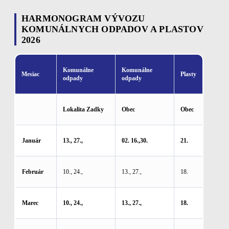
HARMONOGRAM VÝVOZU
KOMUNÁLNYCH ODPADOV A PLASTOV
2026
Komunálne
Komunálne
Mesiac
Plasty
odpady
odpady
Lokalita Zadky
Obec
Obec
Január
13., 27.,
02. 16.,30.
21.
Február
10., 24.,
13., 27.,
18.
Marec
10., 24.,
13., 27.,
18.