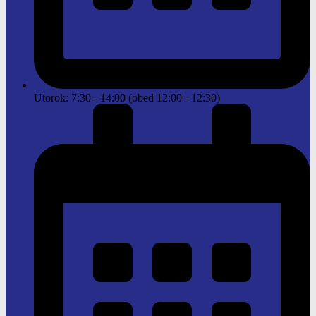
Utorok: 7:30 - 14:00 (obed 12:00 - 12:30)