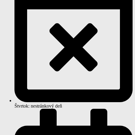
Štvrtok: nestránkový deň