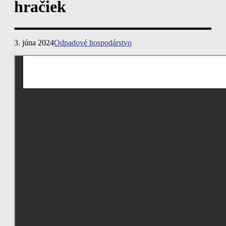
hračiek
3. júna 2024
Odpadové hospodárstvo