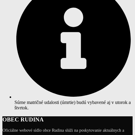
Súrne matričné udalosti (úmrtie) budú vybavené aj v utorok a
štvrtok.
OBEC RUDINA
Oficiálne webové sídlo obce Rudina slúži na poskytovanie aktuálnych a