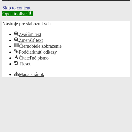
Skip to content
Open toolbar
Nástroje pre slabozrakých
Zväčšiť text
Zmenšiť text
Čiernobiele zobrazenie
Podčiarknúť odkazy
Čitateľné písmo
Reset
Mapa stránok