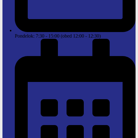
Pondelok: 7:30 - 15:00 (obed 12:00 - 12:30)