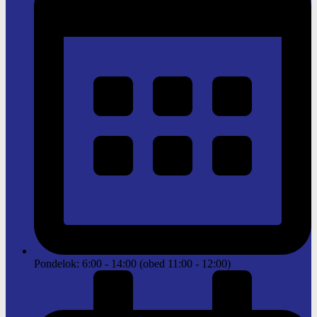
Pondelok: 6:00 - 14:00 (obed 11:00 - 12:00)