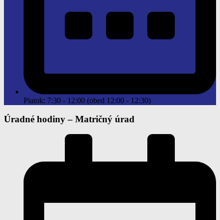
Piatok: 7:30 - 12:00 (obed 12:00 - 12:30)
Úradné hodiny –
Matričný úrad