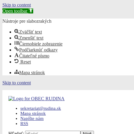
Skip to content
Open toolbar
Nástroje pre slabozrakých
Zväčšiť text
Zmenšiť text
Čiernobiele zobrazenie
Podčiarknúť odkazy
Čitateľné písmo
Reset
Mapa stránok
Skip to content
sekretariat@rudina.sk
Mapa stránok
Napíšte nám
RSS
Hľadať: