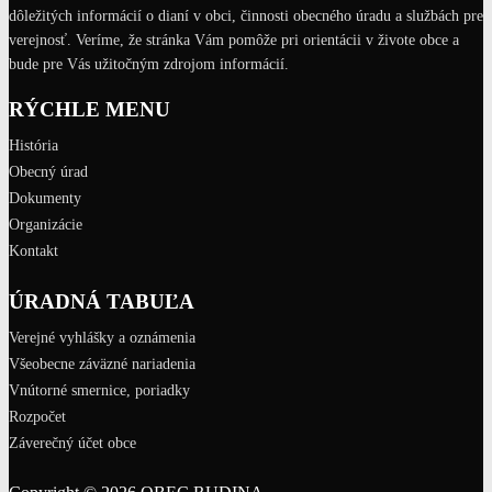
dôležitých informácií o dianí v obci, činnosti obecného úradu a službách pre
verejnosť. Veríme, že stránka Vám pomôže pri orientácii v živote obce a
bude pre Vás užitočným zdrojom informácií.
RÝCHLE MENU
História
Obecný úrad
Dokumenty
Organizácie
Kontakt
ÚRADNÁ TABUĽA
Verejné vyhlášky a oznámenia
Všeobecne záväzné nariadenia
Vnútorné smernice, poriadky
Rozpočet
Záverečný účet obce