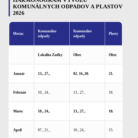
HARMONOGRAM VÝVOZU
KOMUNÁLNYCH ODPADOV A PLASTOV
2026
Komunálne
Komunálne
Mesiac
Plasty
odpady
odpady
Lokalita Zadky
Obec
Obec
Január
13., 27.,
02. 16.,30.
21.
Február
10., 24.,
13., 27.,
18.
Marec
10., 24.,
13., 27.,
18.
Apríl
07., 21.,
10., 24.,
15.