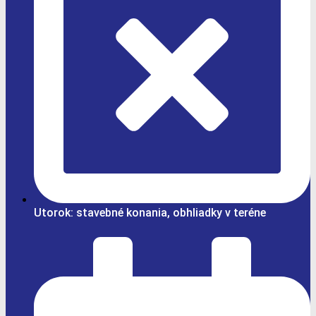
Utorok: stavebné konania, obhliadky v teréne