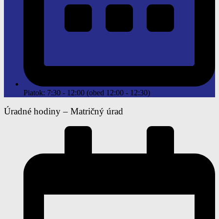
Piatok: 7:30 - 12:00 (obed 12:00 - 12:30)
Úradné hodiny –
Matričný úrad