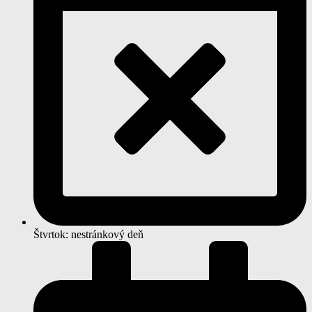
Štvrtok: nestránkový deň