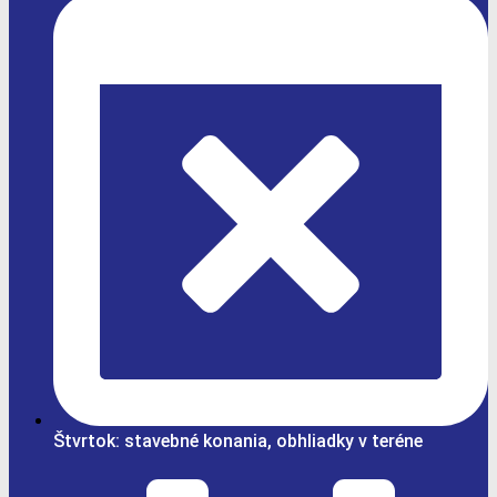
Štvrtok: stavebné konania, obhliadky v teréne