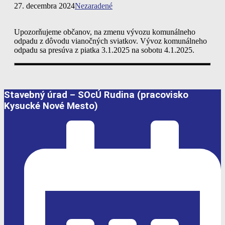
27. decembra 2024
Nezaradené
Upozorňujeme občanov, na zmenu vývozu komunálneho
odpadu z dôvodu vianočných sviatkov. Vývoz komunálneho
odpadu sa presúva z piatka 3.1.2025 na sobotu 4.1.2025.
Stavebný úrad – SOcÚ Rudina
(pracovisko
Kysucké Nové Mesto)