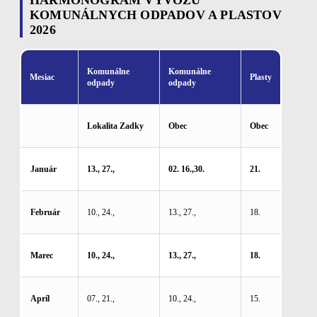
HARMONOGRAM VÝVOZU
KOMUNÁLNYCH ODPADOV A PLASTOV
2026
Komunálne
Komunálne
Mesiac
Plasty
odpady
odpady
Lokalita Zadky
Obec
Obec
Január
13., 27.,
02. 16.,30.
21.
Február
10., 24.,
13., 27.,
18.
Marec
10., 24.,
13., 27.,
18.
Apríl
07., 21.,
10., 24.,
15.