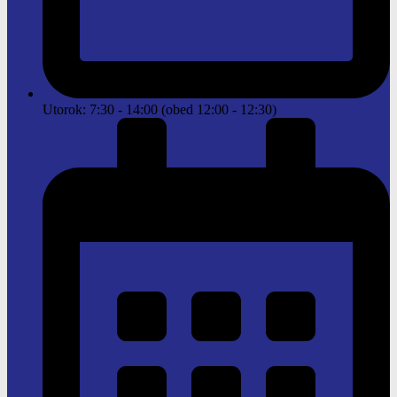
Utorok: 7:30 - 14:00 (obed 12:00 - 12:30)