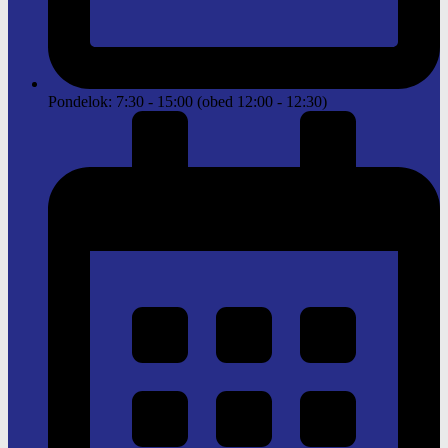
Pondelok: 7:30 - 15:00 (obed 12:00 - 12:30)