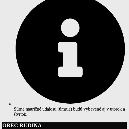
Súrne matričné udalosti (úmrtie) budú vybavené aj v utorok a
štvrtok.
OBEC RUDINA