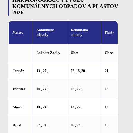
HARMONOGRAM VÝVOZU
KOMUNÁLNYCH ODPADOV A PLASTOV
2026
Komunálne
Komunálne
Mesiac
Plasty
odpady
odpady
Lokalita Zadky
Obec
Obec
Január
13., 27.,
02. 16.,30.
21.
Február
10., 24.,
13., 27.,
18.
Marec
10., 24.,
13., 27.,
18.
Apríl
07., 21.,
10., 24.,
15.