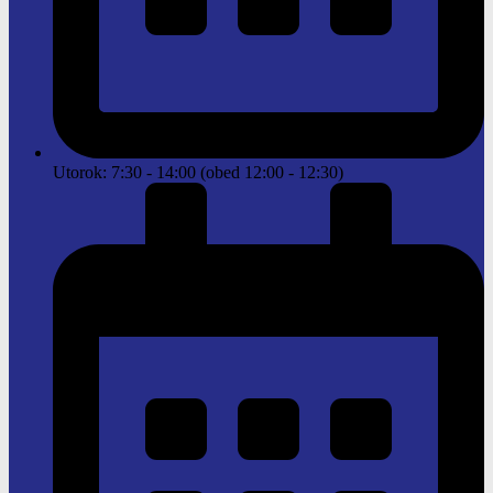
Utorok: 7:30 - 14:00 (obed 12:00 - 12:30)