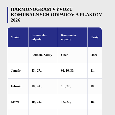
HARMONOGRAM VÝVOZU
KOMUNÁLNYCH ODPADOV A PLASTOV
2026
Komunálne
Komunálne
Mesiac
Plasty
odpady
odpady
Lokalita Zadky
Obec
Obec
Január
13., 27.,
02. 16.,30.
21.
Február
10., 24.,
13., 27.,
18.
Marec
10., 24.,
13., 27.,
18.