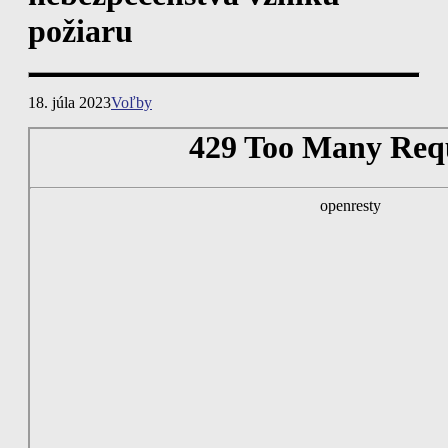
požiaru
18. júla 2023
Voľby