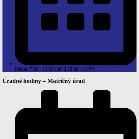
Piatok: 7:30 - 12:00 (obed 12:00 - 12:30)
Úradné hodiny –
Matričný úrad