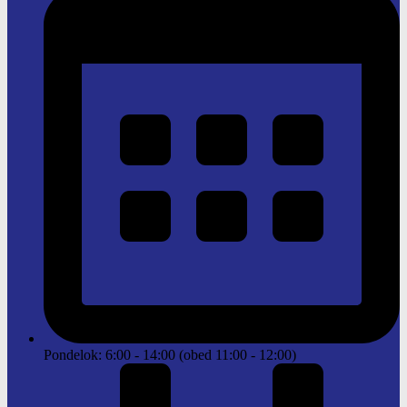
Pondelok: 6:00 - 14:00 (obed 11:00 - 12:00)