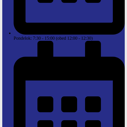
Pondelok: 7:30 - 15:00 (obed 12:00 - 12:30)