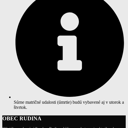
Súrne matričné udalosti (úmrtie) budú vybavené aj v utorok a
štvrtok.
OBEC RUDINA