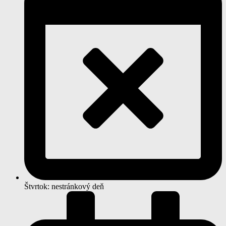
Štvrtok: nestránkový deň