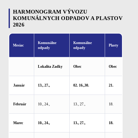
HARMONOGRAM VÝVOZU
KOMUNÁLNYCH ODPADOV A PLASTOV
2026
Komunálne
Komunálne
Mesiac
Plasty
odpady
odpady
Lokalita Zadky
Obec
Obec
Január
13., 27.,
02. 16.,30.
21.
Február
10., 24.,
13., 27.,
18.
Marec
10., 24.,
13., 27.,
18.