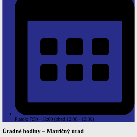
Piatok: 7:30 - 12:00 (obed 12:00 - 12:30)
Úradné hodiny –
Matričný úrad