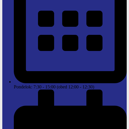
Pondelok: 7:30 - 15:00 (obed 12:00 - 12:30)