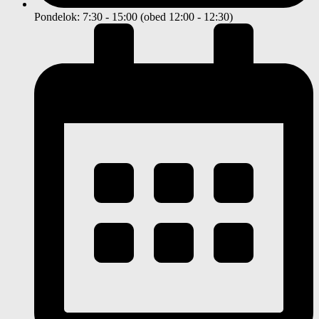
Pondelok: 7:30 - 15:00 (obed 12:00 - 12:30)