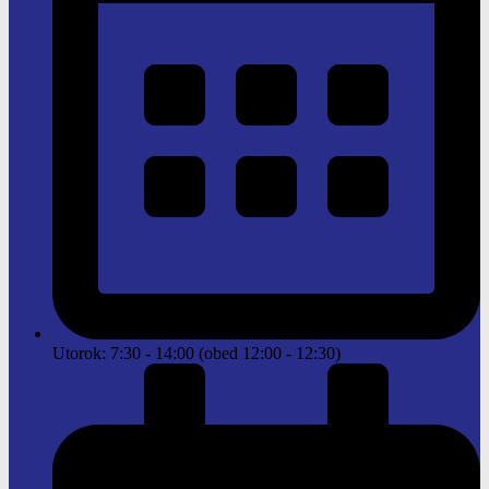
Utorok: 7:30 - 14:00 (obed 12:00 - 12:30)