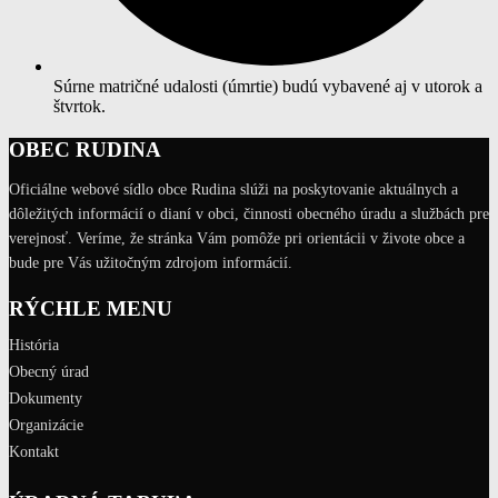
Súrne matričné udalosti (úmrtie) budú vybavené aj v utorok a
štvrtok.
OBEC RUDINA
Oficiálne webové sídlo obce Rudina slúži na poskytovanie aktuálnych a
dôležitých informácií o dianí v obci, činnosti obecného úradu a službách pre
verejnosť. Veríme, že stránka Vám pomôže pri orientácii v živote obce a
bude pre Vás užitočným zdrojom informácií.
RÝCHLE MENU
História
Obecný úrad
Dokumenty
Organizácie
Kontakt