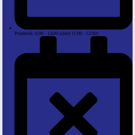
Pondelok: 6:00 - 14:00 (obed 11:00 - 12:00)