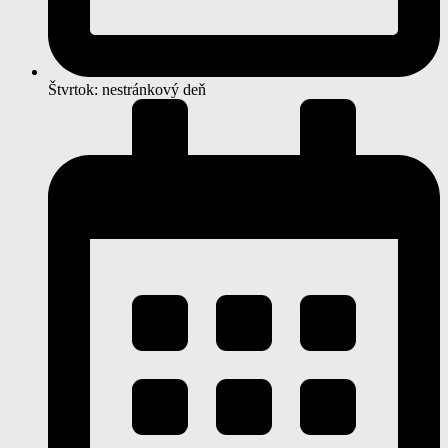
Štvrtok: nestránkový deň